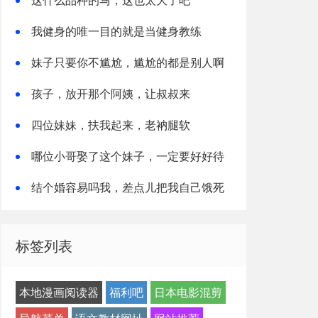
我健身的唯一目的就是当健身教练
妹子只要你不尴尬，尴尬的都是别人啊
孩子，放开那个阿姨，让叔叔来
四位妹妹，扶我起来，老衲腿软
哪位小哥娶了这个妹子，一定要好好待
她
结个婚容易吗我，差点儿把我自己饿死
标签列表
本地漫画阅读器
福利吧
日本电影混剪