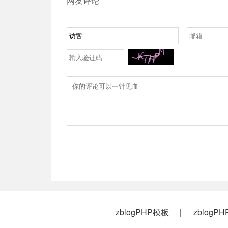
网友评论
zblogPHP模板
zblogP