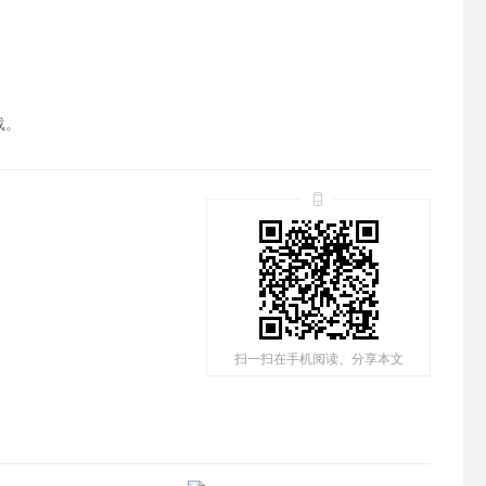
载。
扫一扫在手机阅读、分享本文