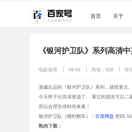
首页
关于
《银河护卫队》系列高清中英
电影推荐
08-08
阅读：529
评
漫威出品的《
银河护卫队
》系列，搞怪复古。
今天终于出高清资源了。 看过的朋友可以二
所以合理安排时间来看！
银河护卫队
（随时翻车）：
百度网盘
密码: ful
熟肉下载：