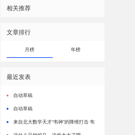
相关推荐
文章排行
月榜
年榜
最近发表
自动草稿
自动草稿
来自北大数学天才“韦神”的降维打击 韦
东奕个人资料
这什么品种的马，这也太大了吧