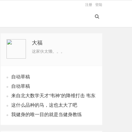
注册
登陆
大福
这家伙太懒。。。
自动草稿
自动草稿
来自北大数学天才“韦神”的降维打击 韦东
奕个人资料
这什么品种的马，这也太大了吧
我健身的唯一目的就是当健身教练