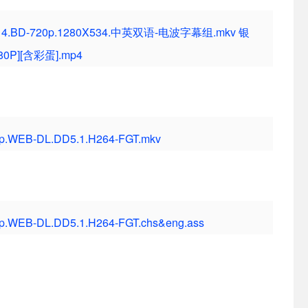
.2014.BD-720p.1280X534.中英双语-电波字幕组.mkv
银
80P][含彩蛋].mp4
080p.WEB-DL.DD5.1.H264-FGT.mkv
080p.WEB-DL.DD5.1.H264-FGT.chs&eng.ass