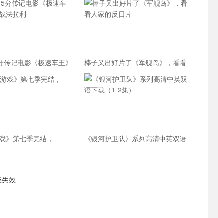
.5分传记电影《极速车王》
棒子又出好片了《军舰岛》，看看
拉利
人家的反日片
戏》第七季完结，
《银河护卫队》系列高清中英双语
下载（1-2集）
经失效