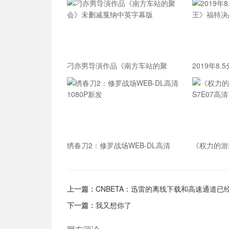
刁亦男导演作品《南方车站的聚
2019年8
会》未删减戛纳中英字幕版
福特决战法
绣春刀2：修罗战场WEB-DL高清
《权力的游
1080P新发
S7E07高清
上一篇：
CNBETA：迅雷的离线下载和高速通道已
下一篇：
我又想你了