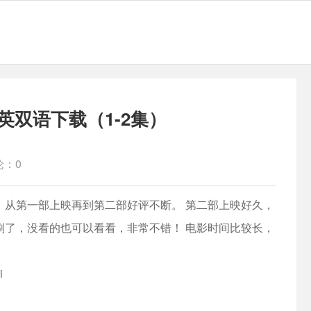
双语下载（1-2集）
论：0
 从第一部上映再到第二部好评不断。 第二部上映好久，
刷了，没看的也可以看看，非常不错！ 电影时间比较长，
i