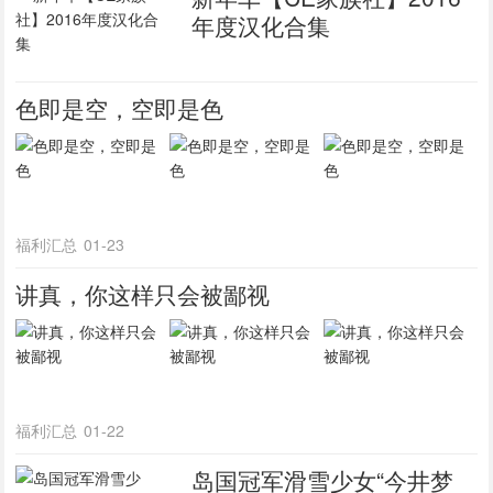
年度汉化合集
色即是空，空即是色
福利汇总
01-23
讲真，你这样只会被鄙视
福利汇总
01-22
岛国冠军滑雪少女“今井梦